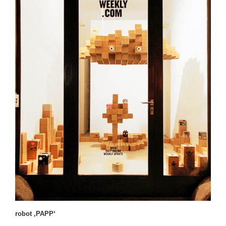
robot ‚PAPP‘