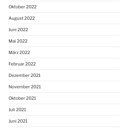
Oktober 2022
August 2022
Juni 2022
Mai 2022
März 2022
Februar 2022
Dezember 2021
November 2021
Oktober 2021
Juli 2021
Juni 2021