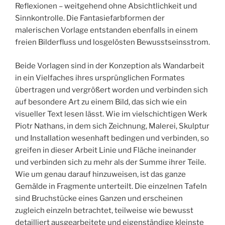
Reflexionen – weitgehend ohne Absichtlichkeit und
Sinnkontrolle. Die Fantasiefarbformen der
malerischen Vorlage entstanden ebenfalls in einem
freien Bilderfluss und losgelösten Bewusstseinsstrom.
Beide Vorlagen sind in der Konzeption als Wandarbeit
in ein Vielfaches ihres ursprünglichen Formates
übertragen und vergrößert worden und verbinden sich
auf besondere Art zu einem Bild, das sich wie ein
visueller Text lesen lässt. Wie im vielschichtigen Werk
Piotr Nathans, in dem sich Zeichnung, Malerei, Skulptur
und Installation wesenhaft bedingen und verbinden, so
greifen in dieser Arbeit Linie und Fläche ineinander
und verbinden sich zu mehr als der Summe ihrer Teile.
Wie um genau darauf hinzuweisen, ist das ganze
Gemälde in Fragmente unterteilt. Die einzelnen Tafeln
sind Bruchstücke eines Ganzen und erscheinen
zugleich einzeln betrachtet, teilweise wie bewusst
detailliert ausgearbeitete und eigenständige kleinste