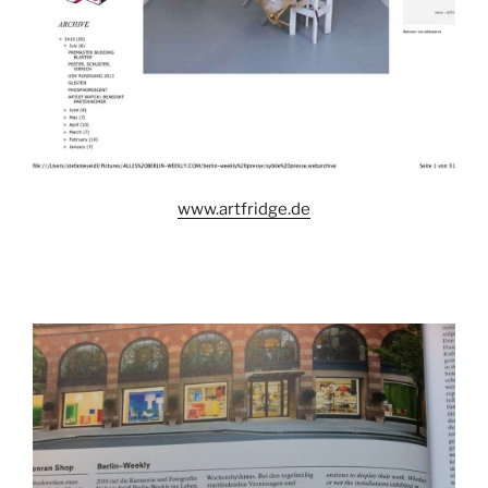
www.artfridge.de