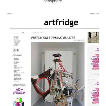
perisphere