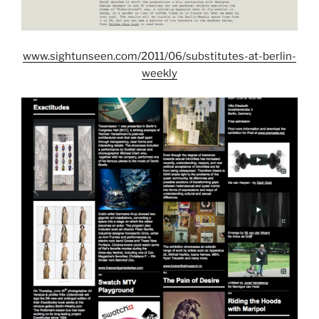
www.sightunseen.com/2011/06/substitutes-at-berlin-
weekly