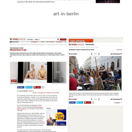
art-in-berlin