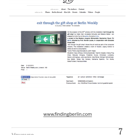
www.findingberlin.com