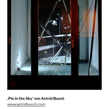
‚Pie in the Sky‘ von Astrid Busch
www.astridbusch.com