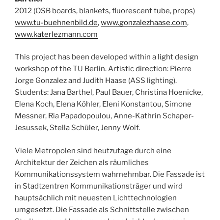
2012 (OSB boards, blankets, fluorescent tube, props)
www.tu-buehnenbild.de
,
www.gonzalezhaase.com
,
www.katerlezmann.com
This project has been developed within a light design
workshop of the TU Berlin. Artistic direction: Pierre
Jorge Gonzalez and Judith Haase (ASS lighting).
Students: Jana Barthel, Paul Bauer, Christina Hoenicke,
Elena Koch, Elena Köhler, Eleni Konstantou, Simone
Messner, Ria Papadopoulou, Anne-Kathrin Schaper-
Jesussek, Stella Schüler, Jenny Wolf.
Viele Metropolen sind heutzutage durch eine
Architektur der Zeichen als räumliches
Kommunikationssystem wahrnehmbar. Die Fassade ist
in Stadtzentren Kommunikationsträger und wird
hauptsächlich mit neuesten Lichttechnologien
umgesetzt. Die Fassade als Schnittstelle zwischen