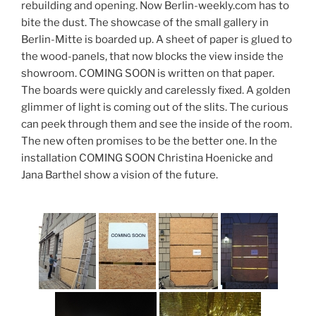
rebuilding and opening. Now Berlin-weekly.com has to
bite the dust. The showcase of the small gallery in
Berlin-Mitte is boarded up. A sheet of paper is glued to
the wood-panels, that now blocks the view inside the
showroom. COMING SOON is written on that paper.
The boards were quickly and carelessly fixed. A golden
glimmer of light is coming out of the slits. The curious
can peek through them and see the inside of the room.
The new often promises to be the better one. In the
installation COMING SOON Christina Hoenicke and
Jana Barthel show a vision of the future.