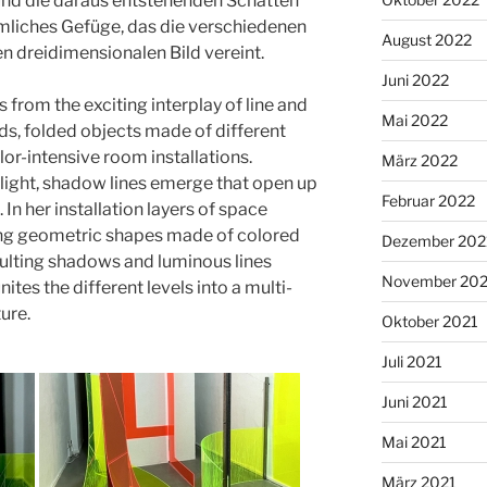
 und die daraus entstehenden Schatten
umliches Gefüge, das die verschiedenen
August 2022
n dreidimensionalen Bild vereint.
Juni 2022
 from the exciting interplay of line and
Mai 2022
lds, folded objects made of different
lor-intensive room installations.
März 2022
light, shadow lines emerge that open up
Februar 2022
 In her installation layers of space
ing geometric shapes made of colored
Dezember 202
sulting shadows and luminous lines
November 202
nites the different levels into a multi-
ure.
Oktober 2021
Juli 2021
Juni 2021
Mai 2021
März 2021