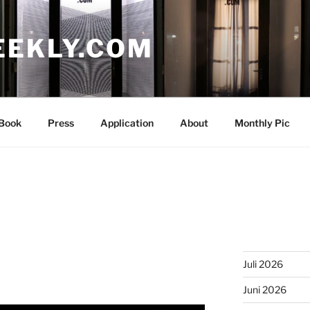
EEKLY.COM
Book
Press
Application
About
Monthly Pic
Juli 2026
Juni 2026