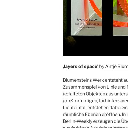
‚layers of space’
by
Antje Blum
Blumensteins Werk entsteht a
Zusammenspiel von Linie und Fl
gefalteten Objekten aus unters
großformatigen, farbintensive
Lichteinfall entstehen dabei Sc
räumliche Ebenen eröffnen. In ih
Berlin-Weekly erzeugen die Ü