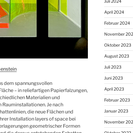
Juli 2024
April 2024
Februar 2024
November 20
Oktober 2023
August 2023
Juli 2023
enstein
Juni 2023
us dem spannungsvollen
April 2023
äche – in reliefartigen Papierfalzungen,
chiedlichen Materialien und
Februar 2023
n Rauminstallationen. Je nach
Januar 2023
hattenlinien, die neue Flächen und
rer Installation layers of space bei
November 20
berlagerungen geometrischer Formen
Oktober 2022