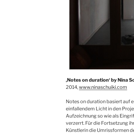
‚Notes on duration‘ by Nina S
2014,
www.ninaschuiki.com
Notes on duration basiert auf
einfallendem Licht in den Proje
Aufzeichnung so wie als Eingrif
verzerrt. Für die Fortsetzung ih
Künstlerin die Umrissformen des