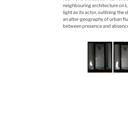
neighbouring architecture on L
light as its actor, outlining th
an alter-geography of urban flu
between presence and absenc