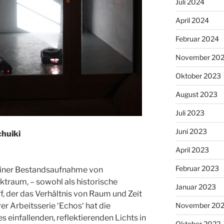
Juli 2024
April 2024
Februar 2024
November 20
Oktober 2023
August 2023
Juli 2023
Juni 2023
chuiki
April 2023
Februar 2023
 einer Bestandsaufnahme von
ktraum, – sowohl als historische
Januar 2023
f, der das Verhältnis von Raum und Zeit
November 20
rer Arbeitsserie ‘Echos‘ hat die
 einfallenden, reflektierenden Lichts in
Oktober 2022