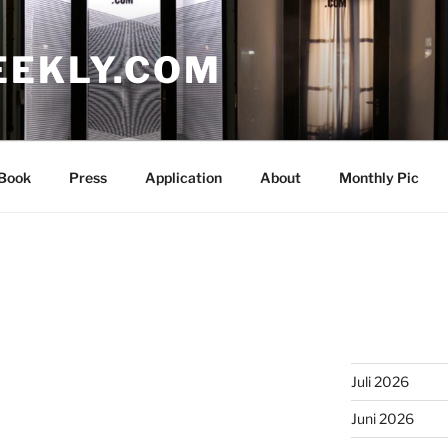
EEKLY.COM
Book
Press
Application
About
Monthly Pic
Juli 2026
Juni 2026