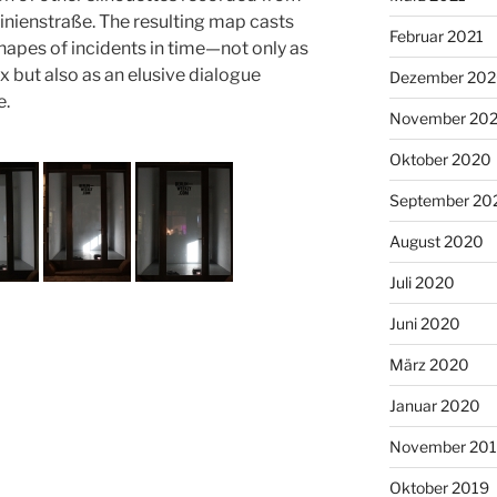
inienstraße. The resulting map casts
Februar 2021
e shapes of incidents in time—not only as
x but also as an elusive dialogue
Dezember 20
e.
November 20
Oktober 2020
September 20
August 2020
Juli 2020
Juni 2020
März 2020
Januar 2020
November 20
Oktober 2019