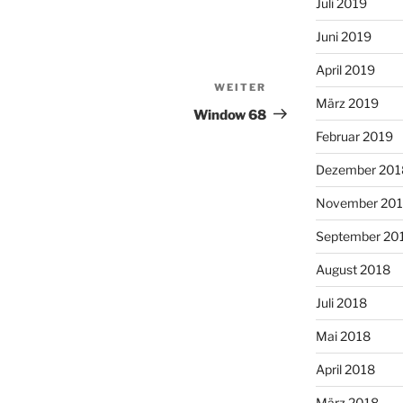
Juli 2019
Juni 2019
April 2019
WEITER
Nächster
März 2019
Beitrag
Window 68
Februar 2019
Dezember 201
November 20
September 20
August 2018
Juli 2018
Mai 2018
April 2018
März 2018