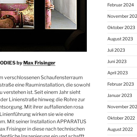
Februar 2024
November 20
Oktober 2023
August 2023
Juli 2023
Juni 2023
ODIES by
Max Frisinger
April 2023
dem verschlossenen Schaufensterraum
Februar 2023
nstraße eine Rauminstallation, die sowohl
 verstehen ist. Seit einem Jahr sieht
Januar 2023
der Linienstraße hinweg die Rohre zur
orgung. Mit ihrer auffallenden rosa
November 20
inienführung wirken sie wie eine
Oktober 2022
aum. Mit seiner Installation APPARATUS
 Frisinger in diese nach technischen
August 2022
entliche Inszenierung ein und schafft