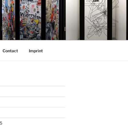
Contact
Imprint
5