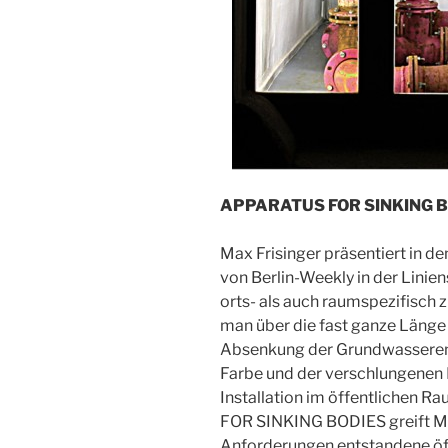
APPARATUS FOR SINKING B
Max Frisinger präsentiert in 
von Berlin-Weekly in der Linie
orts- als auch raumspezifisch zu
man über die fast ganze Länge 
Absenkung der Grundwasserents
Farbe und der verschlungenen L
Installation im öffentlichen R
FOR SINKING BODIES greift Max
Anforderungen entstandene öff