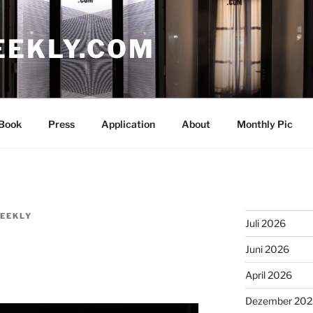
EEKLY.COM
Book
Press
Application
About
Monthly Pic
EEKLY
Juli 2026
Juni 2026
April 2026
Dezember 202