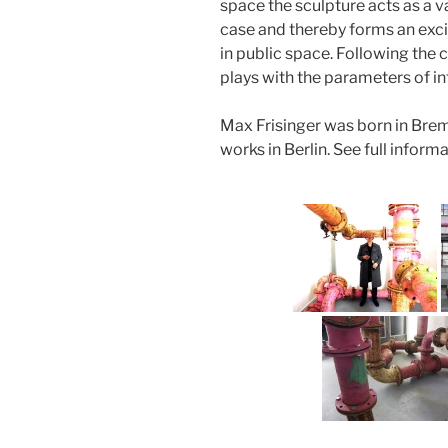
space the sculpture acts as a v
case and thereby forms an excit
in public space. Following the c
plays with the parameters of in
Max Frisinger was born in Brem
works in Berlin. See full inform