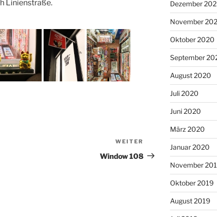
sh Linienstraße.
Dezember 20
November 20
Oktober 2020
September 20
August 2020
Juli 2020
Juni 2020
März 2020
WEITER
Nächster
Januar 2020
Beitrag
Window 108
November 20
Oktober 2019
August 2019