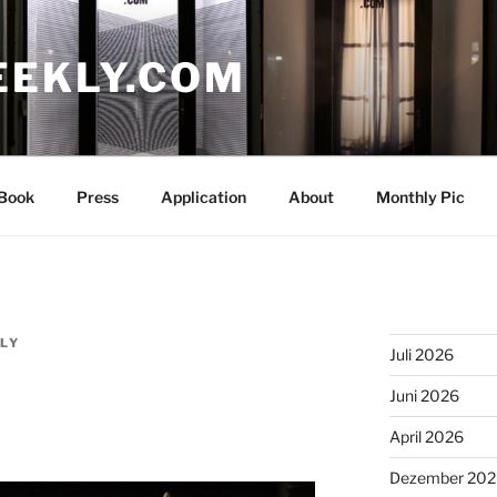
EEKLY.COM
Book
Press
Application
About
Monthly Pic
LY
Juli 2026
Juni 2026
April 2026
Dezember 202