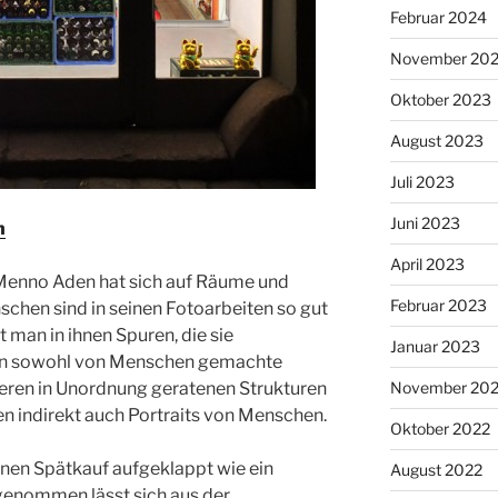
Februar 2024
November 20
Oktober 2023
August 2023
Juli 2023
Juni 2023
n
April 2023
r Menno Aden hat sich auf Räume und
Februar 2023
nschen sind in seinen Fotoarbeiten so gut
t man in ihnen Spuren, die sie
Januar 2023
den sowohl von Menschen gemachte
eren in Unordnung geratenen Strukturen
November 20
en indirekt auch Portraits von Menschen.
Oktober 2022
inen Spätkauf aufgeklappt wie ein
August 2022
genommen lässt sich aus der