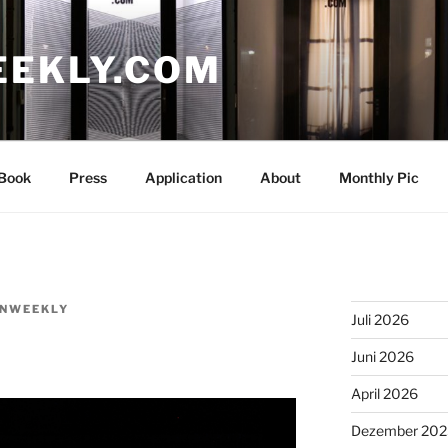
EEKLY.COM
Book
Press
Application
About
Monthly Pic
NWEEKLY
Juli 2026
Juni 2026
April 2026
Dezember 202