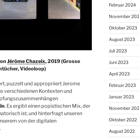
Februar 2024
November 20
Oktober 2023
August 2023
Juli 2023
von
Jérôme Chazeix
, 2019 (Grosse
Juni 2023
entücher, Videoloop)
April 2023
rt, puzzelt und appropriiert Jerome
Februar 2023
aus verschiedenen Kontexten und
Januar 2023
knüpfungszusammenhängen
in
. Es ergibt einen popistischen Mix, der
November 20
torisch ist, und hinterfragt unseren
Oktober 2022
unserem von der digitalen
.
August 2022