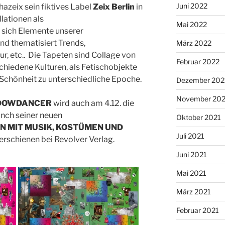
Juni 2022
hazeix sein fiktives Label
Zeix Berlin
in
lationen als
Mai 2022
sich Elemente unserer
nd thematisiert Trends,
März 2022
, etc.. Die Tapeten sind Collage von
Februar 2022
hiedene Kulturen, als Fetischobjekte
Schönheit zu unterschiedliche Epoche.
Dezember 202
November 202
DOWDANCER
wird auch am 4.12. die
unch seiner neuen
Oktober 2021
N MIT MUSIK, KOSTÜMEN UND
Juli 2021
erschienen bei Revolver Verlag.
Juni 2021
Mai 2021
März 2021
Februar 2021