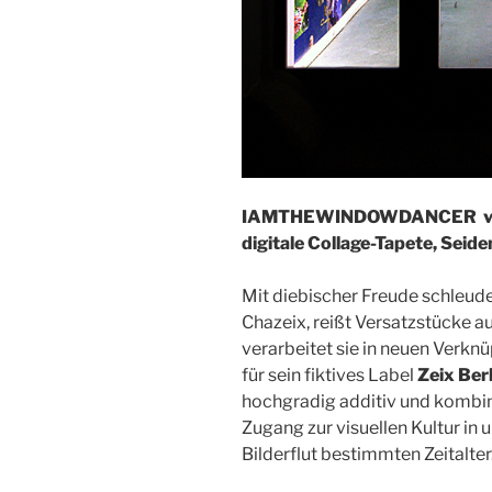
IAMTHEWINDOWDANCER
digitale Collage-Tapete, Seid
Mit diebischer Freude schleude
Chazeix, reißt Versatzstücke 
verarbeitet sie in neuen Ver
für sein fiktives Label
Zeix Berl
hochgradig additiv und kombina
Zugang zur visuellen Kultur in 
Bilderflut bestimmten Zeitalter