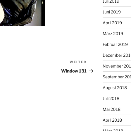
Juli 2019
Juni 2019
April 2019
März 2019
Februar 2019
Dezember 201
WEITER
Nächster
November 20
Beitrag
Window 131
September 20
August 2018
Juli 2018
Mai 2018
April 2018
März 2018